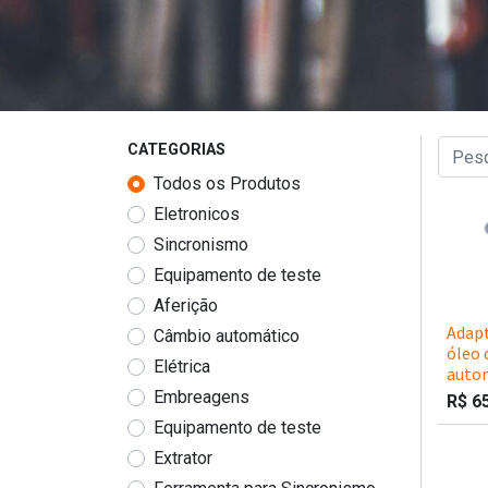
CATEGORIAS
Todos os Produtos
Eletronicos
Sincronismo
Equipamento de teste
Aferição
Adapt
Câmbio automático
óleo 
Elétrica
auto
Embreagens
R$
6
Equipamento de teste
Extrator